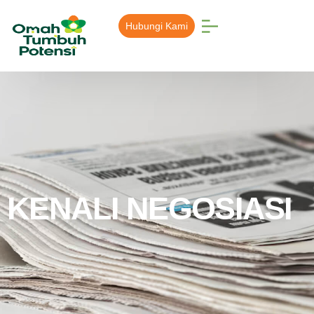
Hubungi Kami
KENALI NEGOSIASI