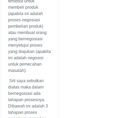
tersebut untuk
membeli produk
(apabila ini adalah
proses negosiasi
pembelian produk)
atau membuat orang
yang bernegosiasi
menyetujui proses
yang diajukan (apabila
ini adalah negosisi
untuk pemecahan
masalah).
Srti saya sebutkan
diatas maka dalam
bernegosiasi ada
tahapan prosesnya.
Dibawah ini adalah 3
tahapan proses