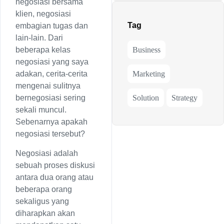
negosiasi bersama
klien, negosiasi
Tag
embagian tugas dan
lain-lain. Dari
Business
beberapa kelas
negosiasi yang saya
Marketing
adakan, cerita-cerita
mengenai sulitnya
Solution
Strategy
bernegosiasi sering
sekali muncul.
Sebenarnya apakah
negosiasi tersebut?
Negosiasi adalah
sebuah proses diskusi
antara dua orang atau
beberapa orang
sekaligus yang
diharapkan akan