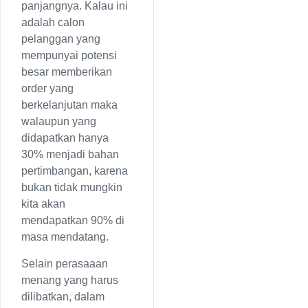
panjangnya. Kalau ini
adalah calon
pelanggan yang
mempunyai potensi
besar memberikan
order yang
berkelanjutan maka
walaupun yang
didapatkan hanya
30% menjadi bahan
pertimbangan, karena
bukan tidak mungkin
kita akan
mendapatkan 90% di
masa mendatang.
Selain perasaaan
menang yang harus
dilibatkan, dalam