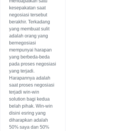
mendapatkan satu
kesepakatan saat
negosiasi tersebut
berakhir. Terkadang
yang membuat sulit
adalah orang yang
bernegosiasi
mempunyai harapan
yang berbeda-beda
pada proses negosiasi
yang terjadi.
Harapannya adalah
saat proses negosiasi
terjadi win-win
solution bagi kedua
belah pihak. Win-win
disini esring yang
diharapkan adalah
50% saya dan 50%