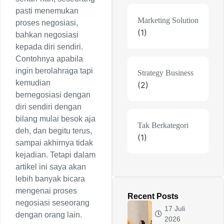
pasti menemukan
Marketing Solution
proses negosiasi,
(1)
bahkan negosiasi
kepada diri sendiri.
Contohnya apabila
ingin berolahraga tapi
Strategy Business
kemudian
(2)
bernegosiasi dengan
diri sendiri dengan
bilang mulai besok aja
Tak Berkategori
deh, dan begitu terus,
(1)
sampai akhirnya tidak
kejadian. Tetapi dalam
artikel ini saya akan
lebih banyak bicara
mengenai proses
Recent Posts
negosiasi seseorang
17 Juli
dengan orang lain.
2026