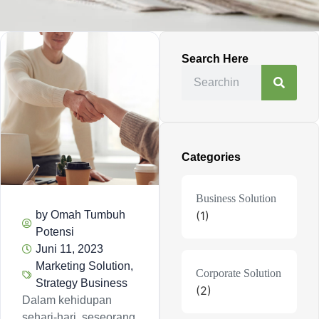
Search Here
Categories
Business Solution
by
Omah Tumbuh
(1)
Potensi
Juni 11, 2023
Marketing Solution
,
Corporate Solution
Strategy Business
(2)
Dalam kehidupan
sehari-hari, seseorang