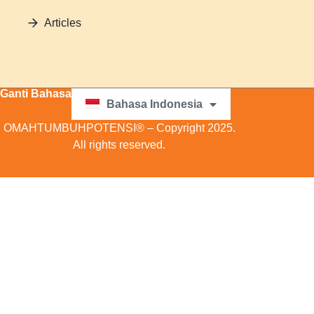
Articles
Ganti Bahasa
Bahasa Indonesia
English
OMAHTUMBUHPOTENSI® – Copyright 2025.
All rights reserved.