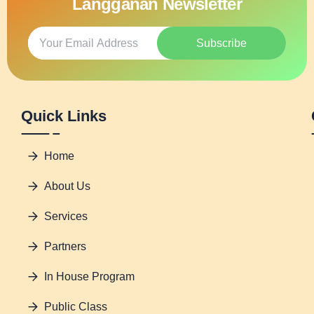
Langganan Newsletter
Subscribe
Quick Links
Home
About Us
Services
Partners
In House Program
Public Class