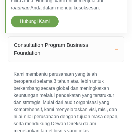
mitra Anda. Hubungi kami untuk menjelajahi
roadmap
Anda dalam menuju kesuksesan.
Hubungi Kami
Consultation Program Business
Foundation
Kami membantu perusahaan yang telah
beroperasi selama 3 tahun atau lebih untuk
berkembang secara global dan meningkatkan
keuntungan melalui pendekatan yang terstruktur
dan strategis. Mulai dari audit organisasi yang
komprehensif, kami menyelaraskan visi, misi, dan
nilai-nilai perusahaan dengan tujuan masa depan,
serta mendukung Dewan Direksi dalam
menetapkan target bisnis yang jelas.