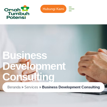
Hubungi Kami
Business
Development
Consulting
Beranda
»
Services
»
Business Development Consulting